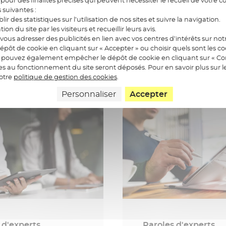
Accompagner l
s suivantes :
blir des statistiques sur l’utilisation de nos sites et suivre la navigation.
 et numérique :
transformation
ation du site par les visiteurs et recueillir leurs avis.
 l’innovation
numérique de
ous adresser des publicités en lien avec vos centres d’intérêts sur notr
verse les usages
l’action publiq
épôt de cookie en cliquant sur « Accepter » ou choisir quels sont les c
us pouvez également empêcher le dépôt de cookie en cliquant sur « Con
 publication
Date de publication
026 - 7 min
29.08.2025 - 8 min
res au fonctionnement du site seront déposés. Pour en savoir plus sur l
notre
politique de gestion des cookies
.
Personnaliser
Accepter
 d'experts
Paroles d'experts