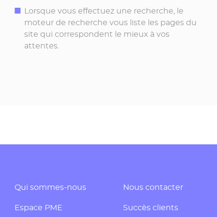
Lorsque vous effectuez une recherche, le
moteur de recherche vous liste les pages du
site qui correspondent le mieux à vos
attentes.
Qui sommes-nous
Nous contacter
Espace PME
Succès clients