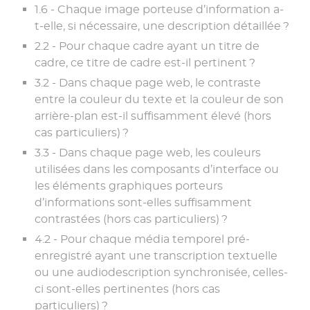
1.6 - Chaque image porteuse d’information a-
t-elle, si nécessaire, une description détaillée ?
2.2 - Pour chaque cadre ayant un titre de
cadre, ce titre de cadre est-il pertinent ?
3.2 - Dans chaque page web, le contraste
entre la couleur du texte et la couleur de son
arrière-plan est-il suffisamment élevé (hors
cas particuliers) ?
3.3 - Dans chaque page web, les couleurs
utilisées dans les composants d’interface ou
les éléments graphiques porteurs
d’informations sont-elles suffisamment
contrastées (hors cas particuliers) ?
4.2 - Pour chaque média temporel pré-
enregistré ayant une transcription textuelle
ou une audiodescription synchronisée, celles-
ci sont-elles pertinentes (hors cas
particuliers) ?