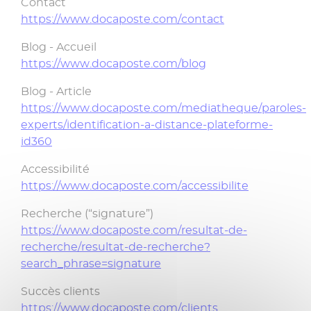
Contact
https://www.docaposte.com/contact
Blog - Accueil
https://www.docaposte.com/blog
Blog - Article
https://www.docaposte.com/mediatheque/paroles-
experts/identification-a-distance-plateforme-
id360
Accessibilité
https://www.docaposte.com/accessibilite
Recherche (“signature”)
https://www.docaposte.com/resultat-de-
recherche/resultat-de-recherche?
search_phrase=signature
Succès clients
https://www.docaposte.com/clients