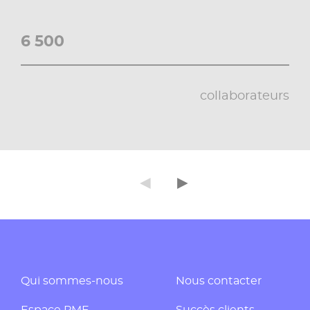
6 500
collaborateurs
◄
►
Précédent
Suivant
Qui sommes-nous
Nous contacter
Espace PME
Succès clients