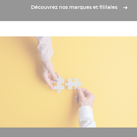
Découvrez nos marques et fililales