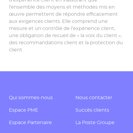
l’ensemble des moyens et méthodes mis en
œuvre permettent de répondre efficacement
aux exigences clients. Elle comprend une
mesure et un contrôle de l’expérience client,
une obligation de recueil de « la voix du client »,
des recommandations client et la protection du
client.
Qui sommes-nous
Nous contacter
Espace PME
Succès clients
Espace Partenaire
La Poste Groupe