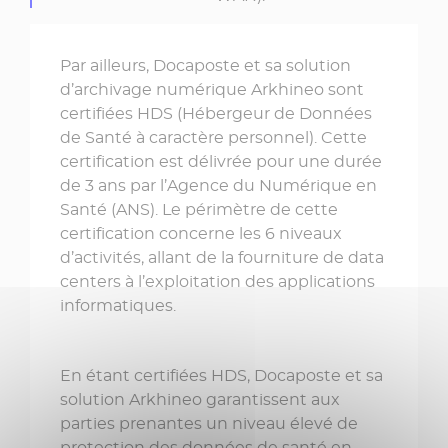
Par ailleurs, Docaposte et sa solution
d’archivage numérique Arkhineo sont
certifiées HDS (Hébergeur de Données
de Santé à caractère personnel). Cette
certification est délivrée pour une durée
de 3 ans par l’Agence du Numérique en
Santé (ANS). Le périmètre de cette
certification concerne les 6 niveaux
d’activités, allant de la fourniture de data
centers à l’exploitation des applications
informatiques.
En étant certifiées HDS, Docaposte et sa
solution Arkhineo garantissent aux
parties prenantes un niveau élevé de
protection des données de santé en