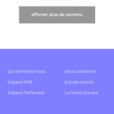
Afficher plus de contenu
Qui sommes-nous
Nous contacter
Espace PME
Succès clients
Espace Partenaire
La Poste Groupe