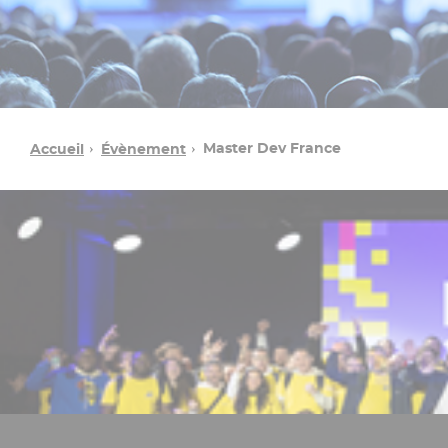
Master Dev France
Accueil
Évènement