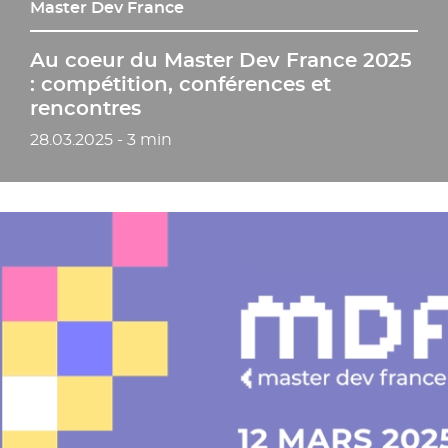
Master Dev France
Au coeur du Master Dev France 2025
: compétition, conférences et
rencontres
Date de publication
28.03.2025 - 3 min