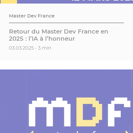
Master Dev France
Retour du Master Dev France en
2025 : l’IA à l’honneur
Date de publication
03.03.2025 - 3 min