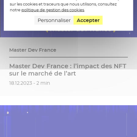
sur les cookies et traceurs que nous utilisons, consultez
notre
politique de gestion des cookies
.
Personnaliser
Accepter
Master Dev France
Master Dev France : l’impact des NFT
sur le marché de l’art
Date de publication
18.12.2023 - 2 min