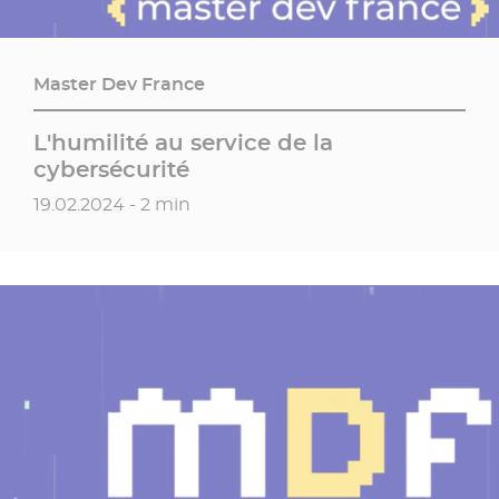
Master Dev France
L'humilité au service de la
cybersécurité
Date de publication
19.02.2024 - 2 min