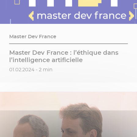
Master Dev France
Master Dev France : l’éthique dans
l’intelligence artificielle
Date de publication
01.02.2024 - 2 min