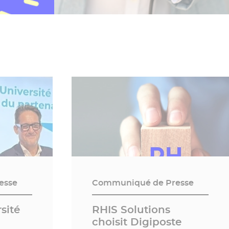
esse
Communiqué de Presse
sité
RHIS Solutions
choisit Digiposte