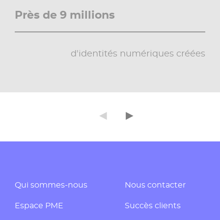
Près de 9 millions
d'identités numériques créées
◄
►
Précédent
Suivant
Qui sommes-nous
Nous contacter
Espace PME
Succès clients