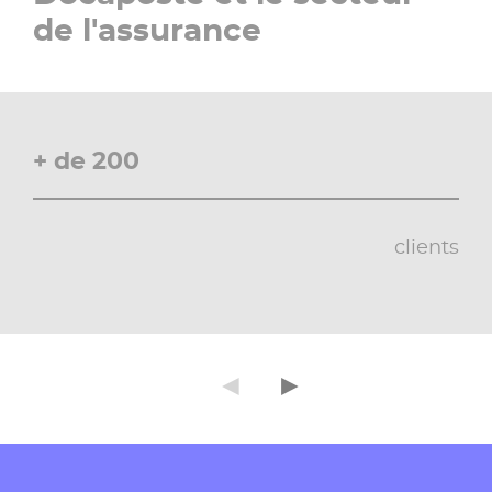
de l'assurance​
+ de 200
clients
◄
►
Précédent
Suivant