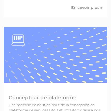
En savoir plus »
Concepteur de plateforme
Une maîtrise de bout en bout de la conception de
plateforme de services
BtoB
et
BtoBtoC
grâce à nos