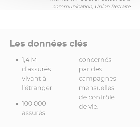
communication, Union Retraite
Les données clés
1,4 M
concernés
d’assurés
par des
vivant à
campagnes
l’étranger
mensuelles
de contrôle
100 000
de vie.
assurés