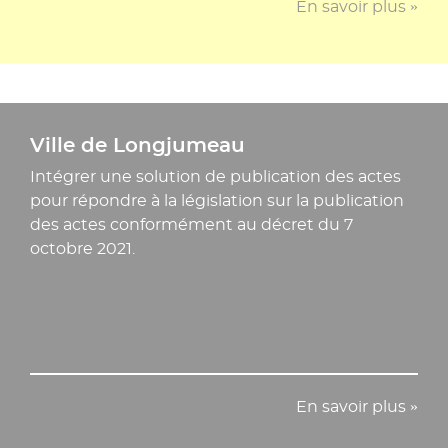
En savoir plus »
Ville de Longjumeau
Intégrer une solution de publication des actes
pour répondre à la législation sur la publication
des actes conformément au décret du 7
octobre 2021.
En savoir plus »