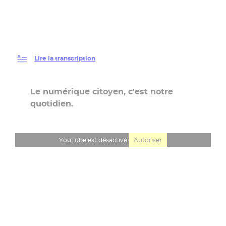
Lire la transcription
Le numérique citoyen, c'est notre
quotidien.
YouTube est désactivé.
Autoriser