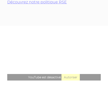
Découvrez notre politique RSE
YouTube est désactivé.
Autoriser