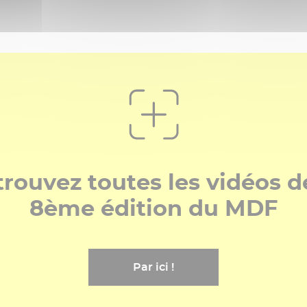
rouvez toutes les vidéos d
8ème édition du MDF
Par ici !