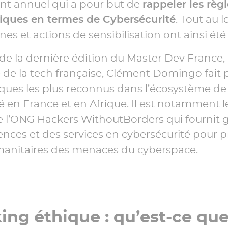
t annuel qui a pour but de
rappeler les règl
iques en termes de Cybersécurité
. Tout au 
s et actions de sensibilisation ont ainsi ét
 de la dernière édition du Master Dev Franc
 de la tech française, Clément Domingo fait 
ques les plus reconnus dans l’écosystème de 
é en France et en Afrique. Il est notamment l
e l’ONG Hackers WithoutBorders qui fournit 
ces et des services en cybersécurité pour pr
umanitaires des menaces du cyberspace.
ing éthique : qu’est-ce que