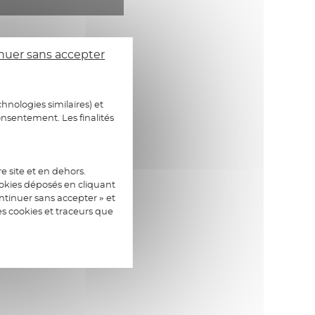
nuer sans accepter
hnologies similaires) et
onsentement. Les finalités
e site et en dehors.
ookies déposés en cliquant
tinuer sans accepter » et
es cookies et traceurs que