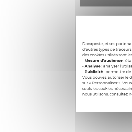
Docaposte, et ses partenai
d’autres types de traceurs 
des cookies utilisés sont le
-
Mesure d’audience
: éta
-
Analyse
: analyser l’utilis
-
Publicité
: permettre de v
Vous pouvez autoriser le d
sur « Personnaliser ». Vo
seuls les cookies nécessai
nous utilisons, consultez 