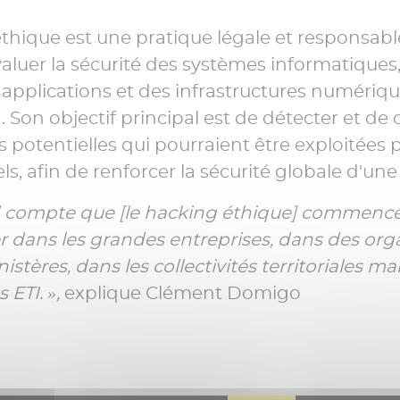
thique est une pratique légale et responsabl
valuer la sécurité des systèmes informatiques
 applications et des infrastructures numériq
 Son objectif principal est de détecter et de c
s potentielles qui pourraient être exploitées 
s, afin de renforcer la sécurité globale d'une
d compte que
[
le hacking éthique
]
commence 
 dans les grandes entreprises, dans des orga
stères, dans les collectivités territoriales ma
 ETI. »,
explique Clément Domigo