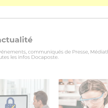
actualité
 événements, communiqués de Presse, Médiat
utes les infos Docaposte.