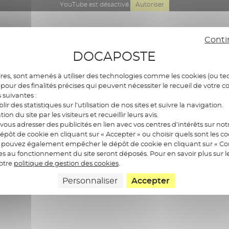
YouTube est désactivé.
Autoriser
Conti
DOCAPOSTE
res, sont amenés à utiliser des technologies comme les cookies (ou tec
pour des finalités précises qui peuvent nécessiter le recueil de votre c
s suivantes :
blir des statistiques sur l’utilisation de nos sites et suivre la navigation.
ation du site par les visiteurs et recueillir leurs avis.
ous adresser des publicités en lien avec vos centres d’intérêts sur notr
épôt de cookie en cliquant sur « Accepter » ou choisir quels sont les c
us pouvez également empêcher le dépôt de cookie en cliquant sur « Con
res au fonctionnement du site seront déposés. Pour en savoir plus sur l
notre
politique de gestion des cookies
.
Personnaliser
Accepter