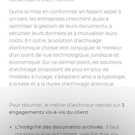
Outre la mise en conformité, en faisant appel à
un tiers, les entreprises cherchent aussi à
optimiser la gestion de leurs documents, à
sécuriser leurs données et à mutualiser leurs
coûts. En outre, la solution d’archivage
électronique choisie doit conjuguer le meilleur
d’un point de vue technologique, juridique et
économique. Sur ce dernier point, les solutions
d’archivage proposent de plus en plus de
modèles à l’usage, s’adaptant ainsi à la typologie,
à la taille et à la durée d’archivage attendue.
Pour résumer, le métier d’archiveur repose sur
3
engagements vis-à-vis du client
:
L’intégrité des documents archivés
: il faut
garantir que le document, une fois figé, n’a