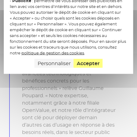
-
Publicité
: permettre de vous adresser des publicités en
lien avec vos centres d’intérêts sur notre site et en dehors.
Vous pouvez autoriser le dépôt de cookie en cliquant sur
« Accepter » ou choisir quels sont les cookies déposés en
cliquant sur « Personnaliser ». Vous pouvez également
empêcher le dépôt de cookie en cliquant sur « Continuer
sans accepter » et seuls les cookies nécessaires au
fonctionnement du site seront déposés. Pour en savoir plus
sur les cookies et traceurs que nous utilisons, consultez
notre
politique de gestion des cookies
.
Personnaliser
Accepter
« DALVIA Synthèse combine
avancées technologiques et
bénéfices concrets pour les
professionnels » relève Guillaume
Poupard. « Notre expertise,
notamment grâce à notre filiale
OpenValue, et notre rôle d’intégrateur
sont clé pour déployer demain
d’autres cas d’usage en réponse à des
besoins réels, dans le secteur public