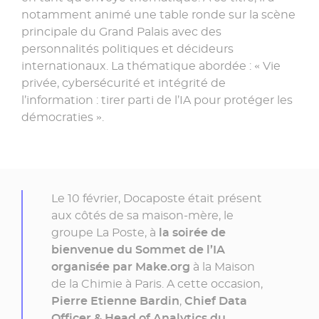
notamment animé une table ronde sur la scène
principale du Grand Palais avec des
personnalités politiques et décideurs
internationaux. La thématique abordée : « Vie
privée, cybersécurité et intégrité de
l’information : tirer parti de l’IA pour protéger les
démocraties ».
Le 10 février, Docaposte était présent
aux côtés de sa maison-mère, le
groupe La Poste, à
la soirée de
bienvenue du Sommet de l’IA
organisée par Make.org
à la Maison
de la Chimie à Paris. A cette occasion,
Pierre Etienne Bardin
,
Chief Data
Officer & Head of Analytics du