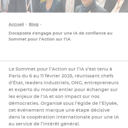
Accueil
Blog
Docaposte s'engage pour une IA de confiance au
Sommet pour l’Action sur l’IA
Le Sommet pour l’Action sur l’IA s’est tenu à
Paris du 6 au 11 février 2025, réunissant chefs
d’État, leaders industriels, ONG, entrepreneurs
Solution
et experts du monde entier pour échanger sur
les enjeux de l'IA et son impact sur nos
démocraties. Organisé sous l’égide de l’Elysée,
L'IA
cet événement marque une étape décisive
chez
Docaposte
dans la coopération internationale pour une IA
»
au service de l’intérêt général.