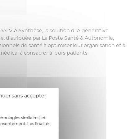
ALVIA Synthèse, la solution d’IA générative
e, distribuée par La Poste Santé & Autonomie,
sionnels de santé à optimiser leur organisation et à
dical à consacrer à leurs patients.
nuer sans accepter
hnologies similaires) et
onsentement. Les finalités
on