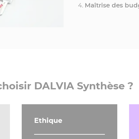
Maîtrise des bud
choisir DALVIA Synthèse ?
Ethique