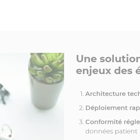
Une solutio
enjeux des 
Architecture tech
Déploiement rap
Conformité régl
données patient