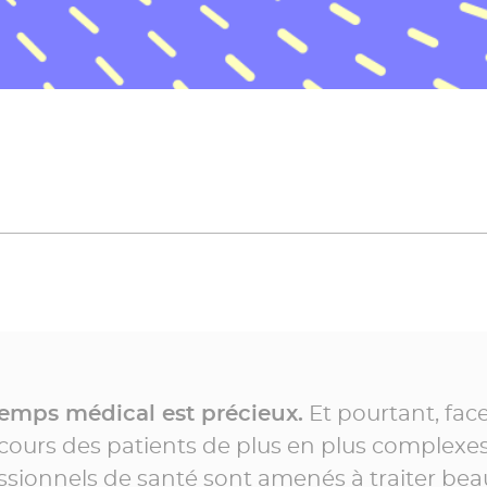
temps médical est précieux.
Et pourtant, fac
cours des patients de plus en plus complexes,
ssionnels de santé sont amenés à traiter be