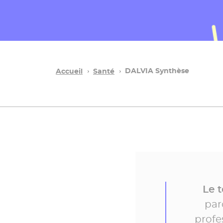
DALVIA Synthèse
Accueil
Santé
Le 
par
profe