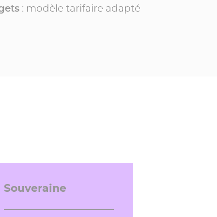
gets
: modèle tarifaire adapté
Souveraine