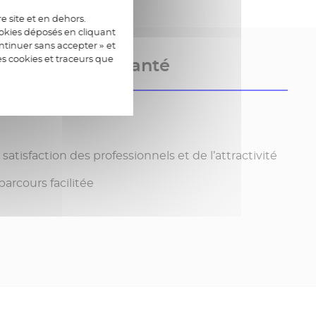
e site et en dehors.
ookies déposés en cliquant
tinuer sans accepter » et
es cookies et traceurs que
lissements de santé
satisfaction des professionnels et de l’attractivité
arcours facilitée