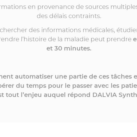
ormations en provenance de sources multiple
des délais contraints.
chercher des informations médicales, étudier
ndre l’histoire de la maladie peut prendre
e
et 30 minutes.
nt automatiser une partie de ces tâches et
ibérer du temps pour le passer avec les patie
st tout l’enjeu auquel répond DALVIA Synth