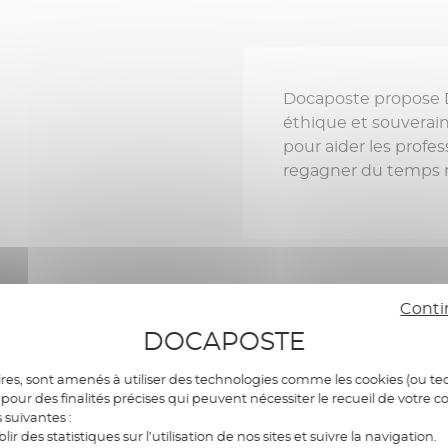
Docaposte propose D
éthique et souverain
pour aider les profes
regagner du temps mé
Conti
DOCAPOSTE
res, sont amenés à utiliser des technologies comme les cookies (ou tec
pour des finalités précises qui peuvent nécessiter le recueil de votre c
ces immédiats de la soluti
s suivantes :
blir des statistiques sur l’utilisation de nos sites et suivre la navigation.