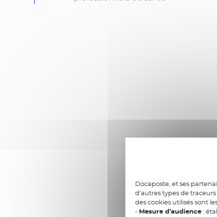
Docaposte, et ses partenai
d’autres types de traceurs 
Les bénéfi
des cookies utilisés sont le
-
Mesure d’audience
: éta