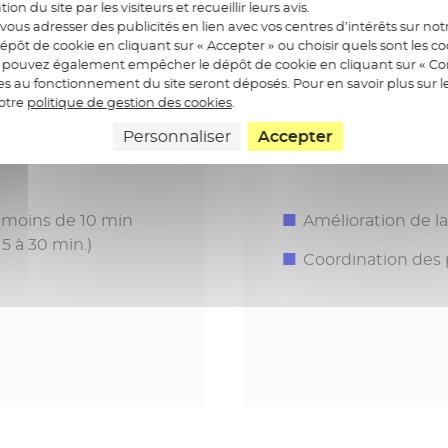
ation du site par les visiteurs et recueillir leurs avis.
ous adresser des publicités en lien avec vos centres d’intérêts sur notr
épôt de cookie en cliquant sur « Accepter » ou choisir quels sont les c
us pouvez également empêcher le dépôt de cookie en cliquant sur « Con
res au fonctionnement du site seront déposés. Pour en savoir plus sur l
Pour les étab
notre
politique de gestion des cookies
.
Personnaliser
Accepter
 (moins de 10 min
Amélioration de la 
5 à 30 min.)
Coordination des p