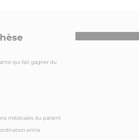
thèse
santé qui fait gagner du
ons médicales du patient
coordination entre