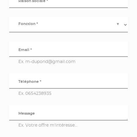
Raison sociale *
Fonction *
▼
Email *
Ex. m-dupond@gmail.com
Téléphone *
Ex. 0654238935
Message
Ex. Votre offre m'intéresse...