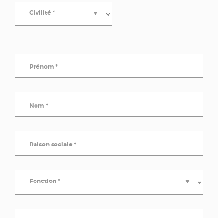
Civilité *
▼
Prénom *
Nom *
Raison sociale *
Fonction *
▼