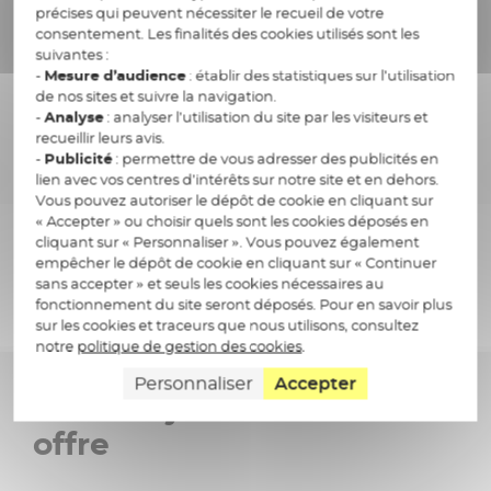
précises qui peuvent nécessiter le recueil de votre
consentement. Les finalités des cookies utilisés sont les
suivantes :
-
Mesure d’audience
: établir des statistiques sur l’utilisation
de nos sites et suivre la navigation.
-
Analyse
: analyser l’utilisation du site par les visiteurs et
Respecter une
recueillir leurs avis.
Faciliter le travail
réglementation en
-
Publicité
: permettre de vous adresser des publicités en
collaboratif
constante évolution
lien avec vos centres d’intérêts sur notre site et en dehors.
Vous pouvez autoriser le dépôt de cookie en cliquant sur
« Accepter » ou choisir quels sont les cookies déposés en
cliquant sur « Personnaliser ». Vous pouvez également
empêcher le dépôt de cookie en cliquant sur « Continuer
sans accepter » et seuls les cookies nécessaires au
fonctionnement du site seront déposés. Pour en savoir plus
sur les cookies et traceurs que nous utilisons, consultez
notre
politique de gestion des cookies
.
Personnaliser
Accepter
Valeur-ajoutée de notre
offre