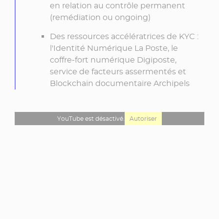
en relation au contrôle permanent
(remédiation ou ongoing)
Des ressources accélératrices de KYC :
l'Identité Numérique La Poste, le
coffre-fort numérique Digiposte,
service de facteurs assermentés et
Blockchain documentaire Archipels
YouTube est désactivé.
Autoriser