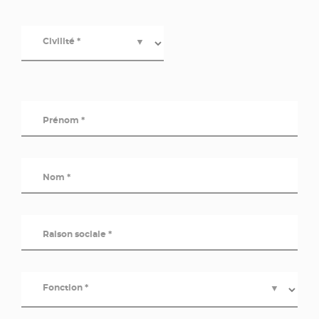
Civilité *
▼
Prénom *
Nom *
Raison sociale *
Fonction *
▼