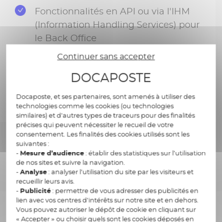
Fonctionnalités en API ou via l'IHM
(Information Handling Services) pour
le Back Office
Continuer sans accepter
DOCAPOSTE
Contactez un conseiller
Docaposte, et ses partenaires, sont amenés à utiliser des
technologies comme les cookies (ou technologies
similaires) et d’autres types de traceurs pour des finalités
précises qui peuvent nécessiter le recueil de votre
consentement. Les finalités des cookies utilisés sont les
suivantes :
-
Mesure d’audience
: établir des statistiques sur l’utilisation
de nos sites et suivre la navigation.
-
Analyse
: analyser l’utilisation du site par les visiteurs et
recueillir leurs avis.
-
Publicité
: permettre de vous adresser des publicités en
lien avec vos centres d’intérêts sur notre site et en dehors.
Vous pouvez autoriser le dépôt de cookie en cliquant sur
« Accepter » ou choisir quels sont les cookies déposés en