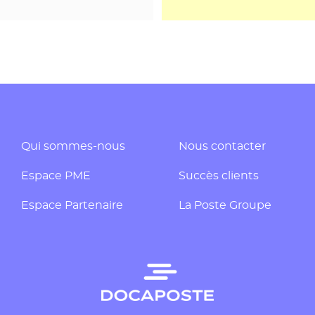
Qui sommes-nous
Nous contacter
Espace PME
Succès clients
Espace Partenaire
La Poste Groupe