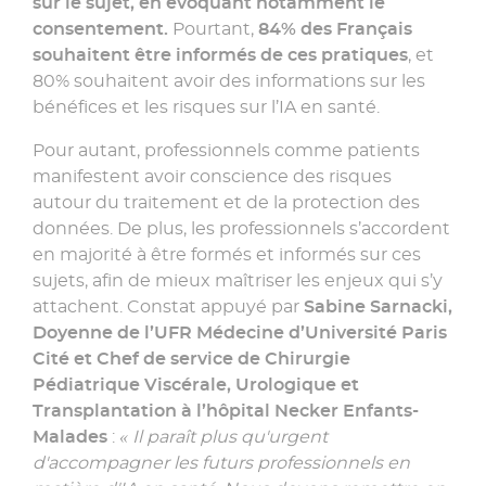
sur le sujet, en évoquant notamment le
consentement.
Pourtant,
84% des Français
souhaitent être informés de ces pratiques
, et
80% souhaitent avoir des informations sur les
bénéfices et les risques sur l’IA en santé.
Pour autant, professionnels comme patients
manifestent avoir conscience des risques
autour du traitement et de la protection des
données. De plus, les professionnels s’accordent
en majorité à être formés et informés sur ces
sujets, afin de mieux maîtriser les enjeux qui s’y
attachent. Constat appuyé par
Sabine Sarnacki,
Doyenne de l’UFR Médecine d’Université Paris
Cité et Chef de service de Chirurgie
Pédiatrique Viscérale, Urologique et
Transplantation à l’hôpital Necker Enfants-
Malades
:
« Il paraît plus qu'urgent
d'accompagner les futurs professionnels en