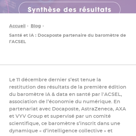
Accueil
Blog
Santé et IA : Docaposte partenaire du baromètre de
l’ACSEL
Le 11 décembre dernier s’est tenue la
restitution des résultats de la première édition
Une
du baromètre IA & data en santé par l'ACSEL,
question ?
association de l’économie du numérique. En
partenariat avec Docaposte, AstraZeneca, AXA
et VYV Group et supervisé par un comité
Contacter
scientifique, ce baromètre s’inscrit dans une
un
conseiller
dynamique « d’intelligence collective » et