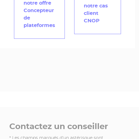
notre offre
notre cas
Concepteur
client
de
CNOP
plateformes
Contactez un conseiller
* Les champs marqués d’un astérisque sont