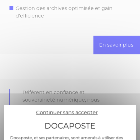
Gestion des archives optimisée et gain
d’efficience
En savoir plus
Référent en confiance et
souveraineté numérique, nous
concevons et opérons des
Continuer sans accepter
plateformes sur-mesure, de bout en
bout, pour répondre aux besoins
DOCAPOSTE
spécifiques des acteurs de santé,
dans le respect des réglementations
Docaposte, et ses partenaires, sont amenés à utiliser des