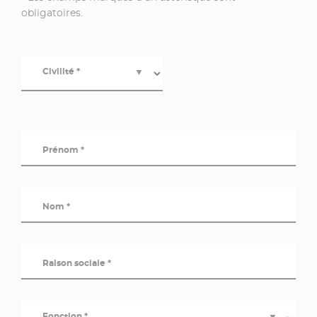
obligatoires.
Civilité *
▼
Prénom *
Nom *
Raison sociale *
Fonction *
▼