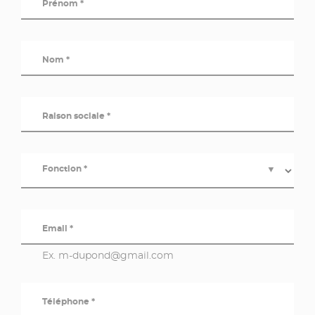
Prénom *
Nom *
Raison sociale *
Fonction *
▼
Email *
Ex. m-dupond@gmail.com
Téléphone *