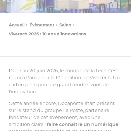
Accueil
Évènement
Salon
Vivatech 2026 : 10 ans d’innovations
Du 17 au 20 juin 2026, le monde de la tech s’est
réuni à Paris pour la 10e édition de VivaTech. Un
Une
carton plein pour ce grand rendez-vous de
question ?
l’innovation.
Cette année encore, Docaposte était présent
Contacter
sur le stand du groupe La Poste, partenaire
un
fondateur de cet événement, avec une
conseiller
ambition claire :
faire connaître un numérique
»