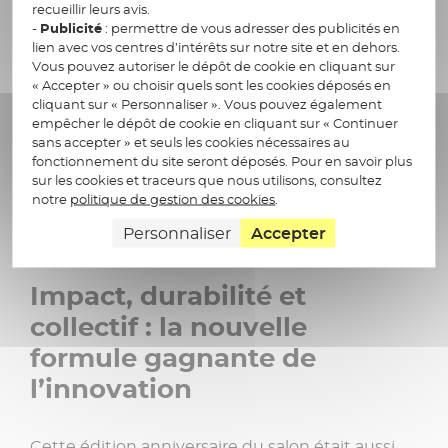
recueillir leurs avis.
durabilité sont devenues des critères
-
Publicité
: permettre de vous adresser des publicités en
stratégiques.
lien avec vos centres d’intérêts sur notre site et en dehors.
Vous pouvez autoriser le dépôt de cookie en cliquant sur
« Accepter » ou choisir quels sont les cookies déposés en
cliquant sur « Personnaliser ». Vous pouvez également
empêcher le dépôt de cookie en cliquant sur « Continuer
Retrouvez son intervention en intégralité
sans accepter » et seuls les cookies nécessaires au
fonctionnement du site seront déposés. Pour en savoir plus
sur les cookies et traceurs que nous utilisons, consultez
notre
politique de gestion des cookies
.
Personnaliser
Accepter
Impact, durabilité et
collectif : la nouvelle
formule gagnante de
l’innovation
Cette édition anniversaire du salon était aussi