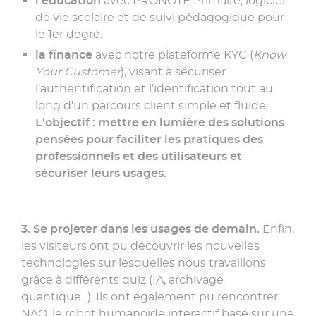
l’éducation
avec PRONOTE Primaire, logiciel
de vie scolaire et de suivi pédagogique pour
le 1er degré.
la finance
avec notre plateforme KYC (
Know
Your Customer
), visant à sécuriser
l’authentification et l’identification tout au
long d’un parcours client simple et fluide.
L’objectif : mettre en lumière des solutions
pensées pour faciliter les pratiques des
professionnels et des utilisateurs et
sécuriser leurs usages.
3. Se projeter dans les usages de demain.
Enfin,
les visiteurs ont pu découvrir les nouvelles
technologies sur lesquelles nous travaillons
grâce à différents quiz (IA, archivage
quantique...). Ils ont également pu rencontrer
NAO, le robot humanoïde interactif basé sur une