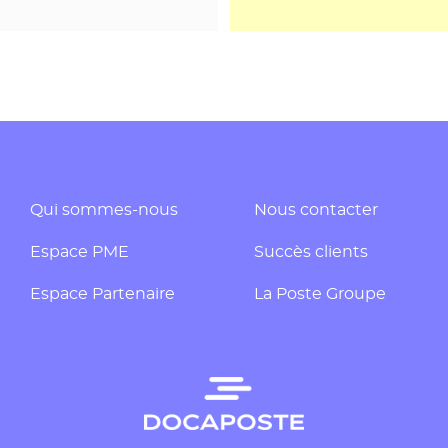
Qui sommes-nous
Nous contacter
Espace PME
Succès clients
Espace Partenaire
La Poste Groupe