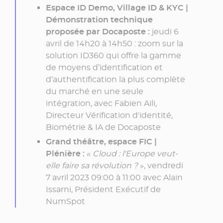
Espace ID Demo, Village ID & KYC |
Démonstration technique
proposée par Docaposte :
jeudi 6
avril de 14h20 à 14h50 : zoom sur la
solution ID360 qui offre la gamme
de moyens d’identification et
d’authentification la plus complète
du marché en une seule
intégration, avec Fabien Aili,
Directeur Vérification d'identité,
Biométrie & IA de Docaposte
Grand théâtre, espace FIC |
Plénière :
« Cloud : l'Europe veut-
elle faire sa révolution ? »
, vendredi
7 avril 2023 09:00 à 11:00 avec Alain
Issarni, Président Exécutif de
NumSpot