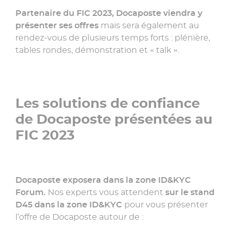
Partenaire du FIC 2023, Docaposte viendra y
présenter ses offres
mais sera également au
rendez-vous de plusieurs temps forts : plénière,
tables rondes, démonstration et « talk ».
Les solutions de confiance
de Docaposte présentées au
FIC 2023
Docaposte exposera dans la zone ID&KYC
Forum.
Nos experts vous attendent
sur le stand
D45 dans la zone ID&KYC
pour vous présenter
l’offre de Docaposte autour de :