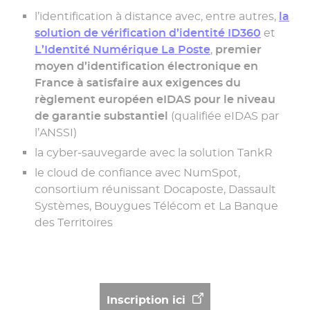
l’identification à distance avec, entre autres,
la
solution de vérification d’identité ID360
et
L’Identité Numérique La Poste
,
premier
moyen d’identification électronique en
France à satisfaire aux exigences du
règlement européen eIDAS pour le niveau
de garantie substantiel
(qualifiée eIDAS par
l’ANSSI)
la cyber-sauvegarde avec la solution TankR
le cloud de confiance avec NumSpot,
consortium réunissant Docaposte, Dassault
Systèmes, Bouygues Télécom et La Banque
des Territoires
Inscription ici