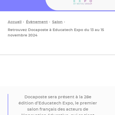
Accueil
Évènement
Salon
Retrouvez Docaposte à Educatech Expo du 13 au 15
novembre 2024
Retrouvez-
nous
sur
Educatech
Docaposte sera présent à la 28e
édition d’Educatech Expo, le premier
salon français des acteurs de
Demandez