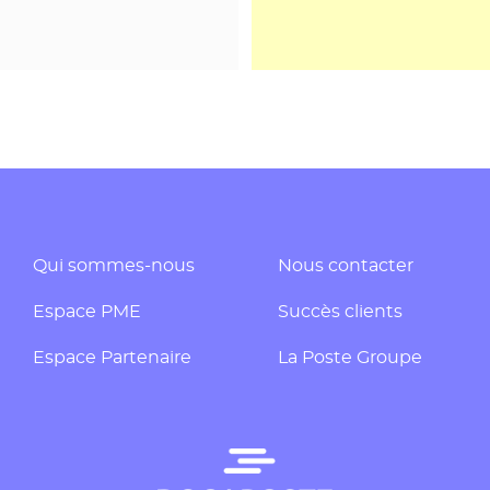
Qui sommes-nous
Nous contacter
Espace PME
Succès clients
Espace Partenaire
La Poste Groupe