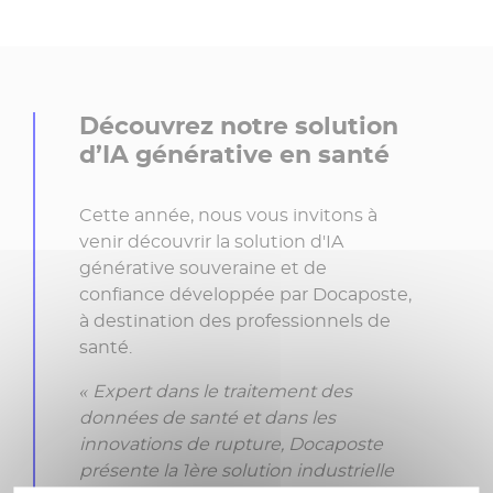
Découvrez notre solution
d’IA générative en santé
Cette année, nous vous invitons à
venir découvrir la solution d'IA
générative souveraine et de
confiance développée par Docaposte,
à destination des professionnels de
santé.
« Expert dans le traitement des
données de santé et dans les
innovations de rupture, Docaposte
présente la 1ère solution industrielle