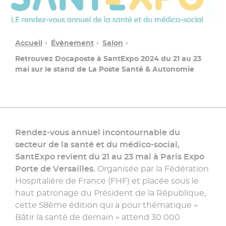
Accueil
Évènement
Salon
Retrouvez Docaposte à SantExpo 2024 du 21 au 23
mai sur le stand de La Poste Santé & Autonomie
Rendez-vous annuel incontournable du
secteur de la santé et du médico-social,
Une
SantExpo revient du 21 au 23 mai à Paris Expo
question ?
Porte de Versailles.
Organisée par la Fédération
Hospitalière de France (FHF) et placée sous le
haut patronage du Président de la République,
Contacter
cette 58ème édition qui a pour thématique «
un
conseiller
Bâtir la santé de demain » attend 30 000