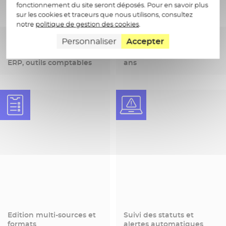
fonctionnement du site seront déposés. Pour en savoir plus
sur les cookies et traceurs que nous utilisons, consultez
notre
politique de gestion des cookies
.
Personnaliser
Accepter
Interopérabilité avec
Archivage probatoire 10
ERP, outils comptables
ans
Edition multi-sources et
Suivi des statuts et
formats
alertes automatiques