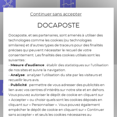
Continuer sans accepter
DOCAPOSTE
Docaposte, et ses partenaires, sont amenés à utiliser des
technologies comme les cookies (ou technologies
similaires) et d’autres types de traceurs pour des finalités
précises qui peuvent nécessiter le recueil de votre
consentement. Les finalités des cookies utilisés sont les
suivantes :
Workflows de validation
Tableaux de bord,
-
Mesure d’audience
: établir des statistiques sur l’utilisation
personnalisables
pilotage trésorerie
de nos sites et suivre la navigation.
-
Analyse
: analyser l’utilisation du site par les visiteurs et
recueillir leurs avis.
-
Publicité
: permettre de vous adresser des publicités en
lien avec vos centres d’intérêts sur notre site et en dehors.
Vous pouvez autoriser le dépôt de cookie en cliquant sur
« Accepter » ou choisir quels sont les cookies déposés en
cliquant sur « Personnaliser ». Vous pouvez également
empêcher le dépôt de cookie en cliquant sur « Continuer
sans accepter » et seuls les cookies nécessaires au