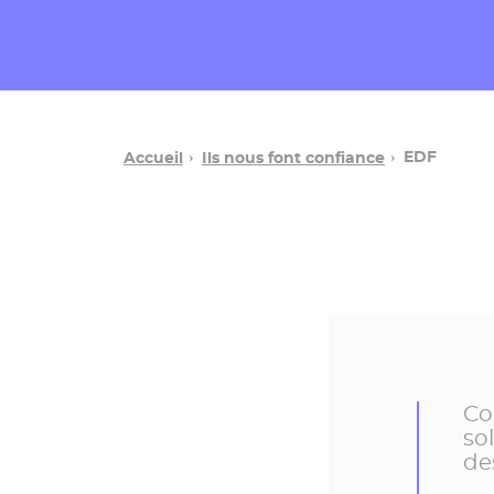
EDF
Accueil
Ils nous font confiance
Co
so
de