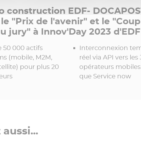
co construction EDF- DOCAPOS
le "Prix de l'avenir" et le "Cou
u jury" à Innov'Day 2023 d'EDF
 50 000 actifs
Interconnexion te
ms (mobile, M2M,
réel via API vers les 
atellite) pour plus 20
opérateurs mobiles 
eurs
que Service now
aussi...