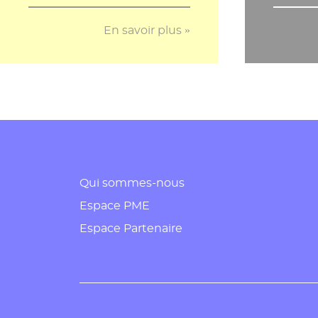
En savoir plus »
Qui sommes-nous
Espace PME
Espace Partenaire