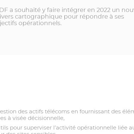
.EDF a souhaité y faire intégrer en 2022 un nou
ivers cartographique pour répondre à ses
jectifs opérationnels.
gestion des actifs télécoms en fournissant des él
s à visée décisionnelle,
tils pour superviser l’activité opérationnelle liée 