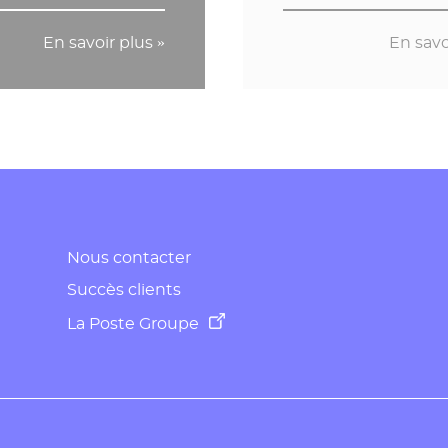
En savoir plus »
En savo
Nous contacter
Succès clients
La Poste Groupe