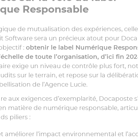
que Responsable
ique de mutualisation des expériences, celle
t Software sera un précieux atout pour Doca
objectif :
obtenir le label Numérique Respon
’échelle de toute l’organisation, d’ici fin 202
re exige un niveau de contrôle plus fort, 
udits sur le terrain, et repose sur la délibérat
bellisation de l’Agence Lucie.
e aux exigences d’exemplarité, Docaposte s
 en matière de numérique responsable, articu
s piliers :
t améliorer l’impact environnemental et l’acc