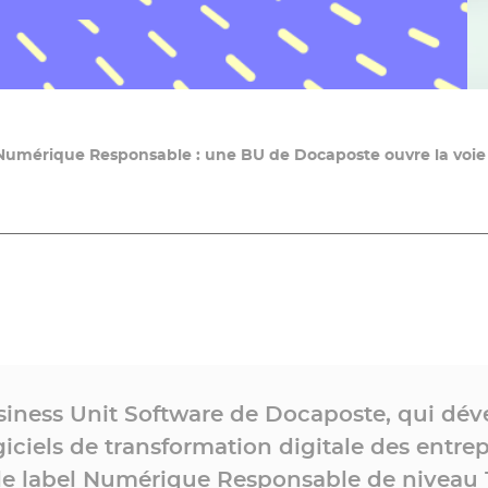
 Numérique Responsable : une BU de Docaposte ouvre la voie
siness Unit Software de Docaposte, qui dé
giciels de transformation digitale des entrep
le label Numérique Responsable de niveau 1,