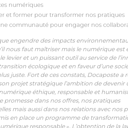
ices numériques
ser et former pour transformer nos pratiques
une communauté pour engager nos collabora
que engendre des impacts environnementau
’il nous faut maîtriser mais le numérique es
 levier et un puissant outil au service de l’i
 transition écologique et en faveur d’une soci
 plus juste. Fort de ces constats, Docaposte a
 son projet stratégique l’ambition de devenir 
 numérique éthique, responsable et humanist
te promesse dans nos offres, nos pratiques
lles mais aussi dans nos relations avec nos p
mis en place un programme de transformation
numérique responsable ». L’obtention de la lab