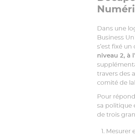
Numéri
Dans une log
Business Uni
s’est fixé un 
niveau 2, à l
supplémentai
travers des a
comité de la
Pour répondr
sa politique
de trois grand
Mesurer e