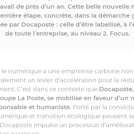
ravail de près d’un an. Cette belle nouvelle
emière étape, concrète, dans la démarche 
e par Docaposte : celle d’être labellisé, à l’
de toute l’entreprise, au niveau 2. Focus.
t : le numérique a une empreinte carbone non
galement un levier d’accélération pour la rédu
ement. C’est dans ce contexte que
Docaposte,
roupe La Poste, se mobilise en faveur d’un
sponsable et humaniste.
Porté par la convicti
umérique et transition écologique peuvent s
e, Docaposte impulse un processus d’améliora
ses pratiques.