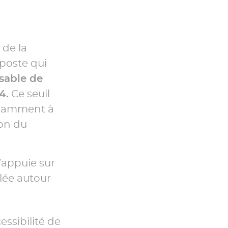
 de la
poste qui
sable de
4.
Ce seuil
notamment à
ion du
’appuie sur
lée autour
essibilité de