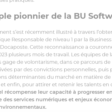
le pionnier de la BU Soft
nt s’est récemment illustré à travers l’obte
que Responsable de niveau 1 par la Business
 Docaposte. Cette reconnaissance a couronn
3 plusieurs mois de travail. Les équipes de 
s gage de volontarisme, dans ce parcours de l
vées par des convictions personnelles, puis 
tions déterminantes du marché en matière d
t enfin, pour attirer et retenir les talents en
el récompense leur capacité à progresser en
 des services numériques et enjeux écono
environnementaux.