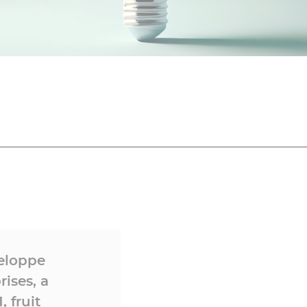
veloppe
rises, a
 fruit