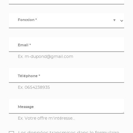
Fonction *
▼
Email *
Ex. m-dupond@gmail.com
Téléphone *
Ex. 0654238935
Message
Ex. Votre offre m'intéresse...
Les données transmises dans le formulaire