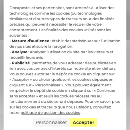
Docaposte, et ses partenaires, sont amenés à utiliser des
technologies comme les cookies (ou technologies
similaires) et d’autres types de traceurs pour des finalités
précises qui peuvent nécessiter le recueil de votre
Maintenance et exploitation
consentement. Les finalités des cookies utilisés sont les
suivantes :
-
Mesure d’audience
: établir des statistiques sur l’utilisation
de nos sites et suivre la navigation.
L’accompagnement dans la maintenance et
-
Analyse
: analyser l’utilisation du site par les visiteurs et
l’exploitation quotidienne de leurs applications
recueillir leurs avis.
-
Publicité
: permettre de vous adresser des publicités en
lien avec vos centres d’intérêts sur notre site et en dehors.
Vous pouvez autoriser le dépôt de cookie en cliquant sur
« Accepter » ou choisir quels sont les cookies déposés en
cliquant sur « Personnaliser ». Vous pouvez également
empêcher le dépôt de cookie en cliquant sur « Continuer
sans accepter » et seuls les cookies nécessaires au
fonctionnement du site seront déposés. Pour en savoir plus
sur les cookies et traceurs que nous utilisons, consultez
notre
politique de gestion des cookies
.
Personnaliser
Accepter