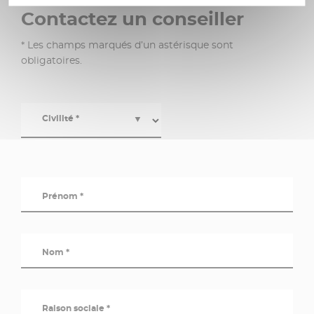
Contactez un conseiller
* Les champs marqués d’un astérisque sont
obligatoires.
Civilité *
▼
Prénom *
Nom *
Raison sociale *