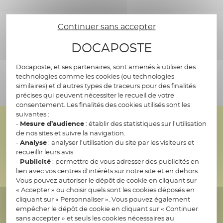
»
Continuer sans accepter
DOCAPOSTE
Consultez le communiqué de presse
Docaposte, et ses partenaires, sont amenés à utiliser des
technologies comme les cookies (ou technologies
similaires) et d’autres types de traceurs pour des finalités
précises qui peuvent nécessiter le recueil de votre
consentement. Les finalités des cookies utilisés sont les
suivantes :
-
Mesure d’audience
: établir des statistiques sur l’utilisation
de nos sites et suivre la navigation.
-
Analyse
: analyser l’utilisation du site par les visiteurs et
recueillir leurs avis.
-
Publicité
: permettre de vous adresser des publicités en
lien avec vos centres d’intérêts sur notre site et en dehors.
Vous pouvez autoriser le dépôt de cookie en cliquant sur
Lancement d’un collectif au
« Accepter » ou choisir quels sont les cookies déposés en
cliquant sur « Personnaliser ». Vous pouvez également
service de l’innovation en
empêcher le dépôt de cookie en cliquant sur « Continuer
sans accepter » et seuls les cookies nécessaires au