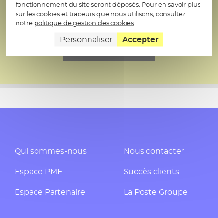
santé
fonctionnement du site seront déposés. Pour en savoir plus
sur les cookies et traceurs que nous utilisons, consultez
notre
politique de gestion des cookies
.
Découvrez
Personnaliser
Accepter
l'annonce
Qui sommes-nous
Nous contacter
Espace PME
Succès clients
Espace Partenaire
La Poste Groupe