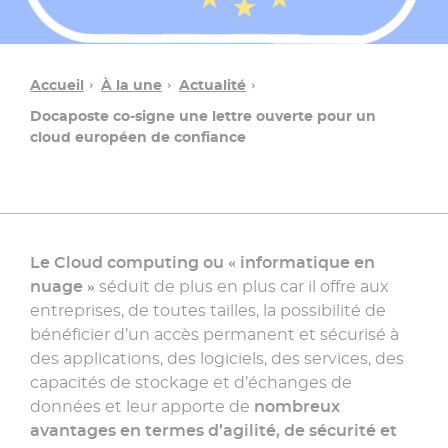
Accueil
À la une
Actualité
Docaposte co-signe une lettre ouverte pour un
cloud européen de confiance
Le Cloud computing ou « informatique en
nuage »
séduit de plus en plus car il offre aux
Une
entreprises, de toutes tailles, la possibilité de
question ?
bénéficier d’un accès permanent et sécurisé à
des applications, des logiciels, des services, des
capacités de stockage et d’échanges de
Contacter
données et leur apporte de
nombreux
un
conseiller
avantages en termes d’agilité, de sécurité et