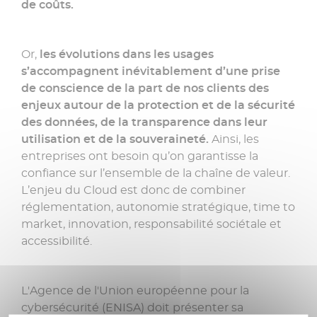
»
de coûts.
Or,
les évolutions dans les usages
s’accompagnent inévitablement d’une prise
de conscience de la part de nos clients des
enjeux autour de la protection et de la sécurité
des données, de la transparence dans leur
utilisation et de la souveraineté.
Ainsi, les
entreprises ont besoin qu’on garantisse la
confiance sur l’ensemble de la chaîne de valeur.
L’enjeu du Cloud est donc de combiner
réglementation, autonomie stratégique, time to
market, innovation, responsabilité sociétale et
accessibilité.
L'Agence de l'Union européenne pour la
cybersécurité (ENISA) doit présenter sa