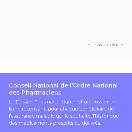
En savoir plus »
Conseil National de l’Ordre National
des Pharmaciens
Le Dossier Pharmaceutique est un dossier en
ligne recensant, pour chaque bénéficiaire de
l'assurance maladie qui le souhaite, l’historique
des médicaments prescrits ou délivrés.