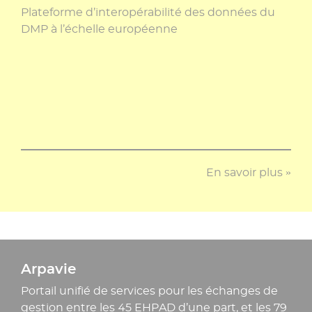
Plateforme d’interopérabilité des données du
DMP à l’échelle européenne
En savoir plus »
Arpavie
Portail unifié de services pour les échanges de
gestion entre les 45 EHPAD d’une part, et les 79