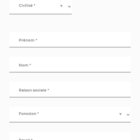
Civilité *
▼
Prénom *
Nom *
Raison sociale *
Fonction *
▼