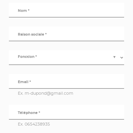
Nom *
Raison sociale *
Fonction *
▼
Email *
Ex. m-dupond@gmail.com
Téléphone *
Ex. 0654238935