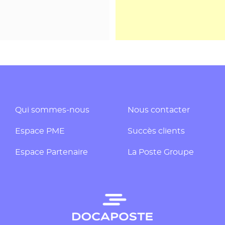
Qui sommes-nous
Nous contacter
Espace PME
Succès clients
Espace Partenaire
La Poste Groupe