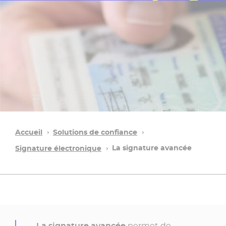
Accueil
Solutions de confiance
La signature avancée
Signature électronique
La signature avancée
permet de