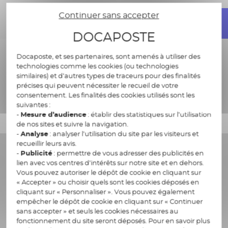
Continuer sans accepter
En savoir plus
DOCAPOSTE
Docaposte, et ses partenaires, sont amenés à utiliser des
technologies comme les cookies (ou technologies
similaires) et d’autres types de traceurs pour des finalités
La facture en France,
précises qui peuvent nécessiter le recueil de votre
consentement. Les finalités des cookies utilisés sont les
chiffres clés
suivantes :
-
Mesure d’audience
: établir des statistiques sur l’utilisation
de nos sites et suivre la navigation.
-
Analyse
: analyser l’utilisation du site par les visiteurs et
recueillir leurs avis.
-
Publicité
: permettre de vous adresser des publicités en
2 milliards
lien avec vos centres d’intérêts sur notre site et en dehors.
Vous pouvez autoriser le dépôt de cookie en cliquant sur
« Accepter » ou choisir quels sont les cookies déposés en
cliquant sur « Personnaliser ». Vous pouvez également
empêcher le dépôt de cookie en cliquant sur « Continuer
de facture BtoB en 2022
sans accepter » et seuls les cookies nécessaires au
fonctionnement du site seront déposés. Pour en savoir plus