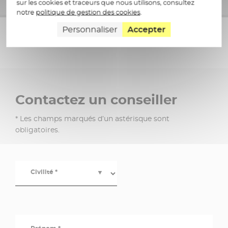
sur les cookies et traceurs que nous utilisons, consultez
notre
politique de gestion des cookies
.
Personnaliser
Accepter
Précédent
Suivant
◄
►
Contactez un conseiller
* Les champs marqués d’un astérisque sont
obligatoires.
Civilité *
▼