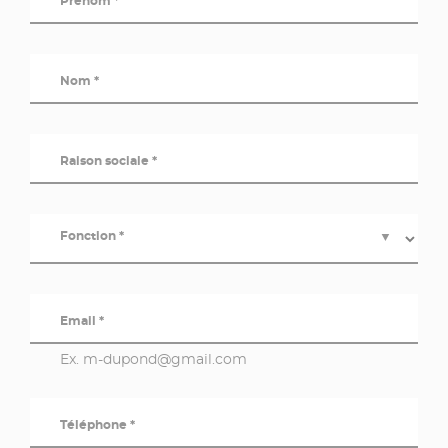
Prénom *
Nom *
Raison sociale *
Fonction *
▼
Email *
Ex. m-dupond@gmail.com
Téléphone *