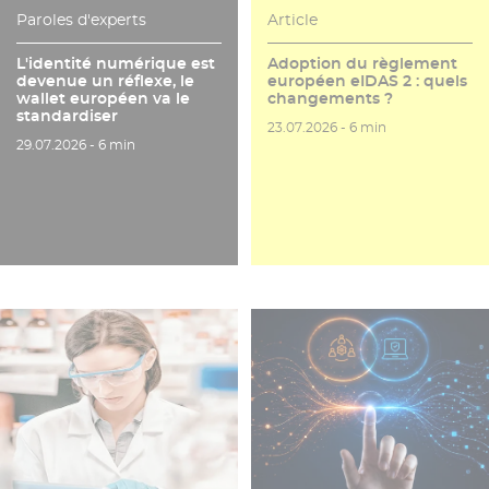
Paroles d'experts
Article
L'identité numérique est
Adoption du règlement
devenue un réflexe, le
européen eIDAS 2 : quels
wallet européen va le
changements ?
standardiser
Date de publication
Temps de lecture
23.07.2026 -
6 min
Date de publication
Temps de lecture
29.07.2026 -
6 min