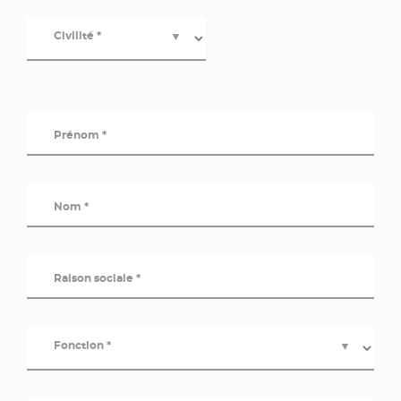
Civilité *
▼
Prénom *
Nom *
Raison sociale *
Fonction *
▼