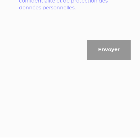
confidentialité et de protection des
données personnelles
.