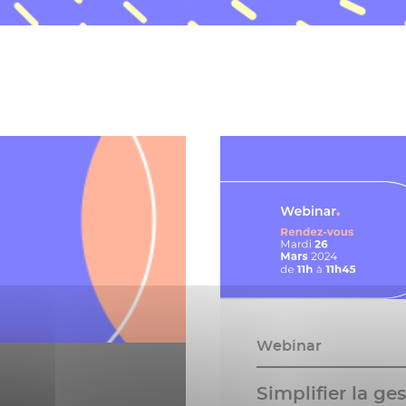
Webinar
Simplifier la ge