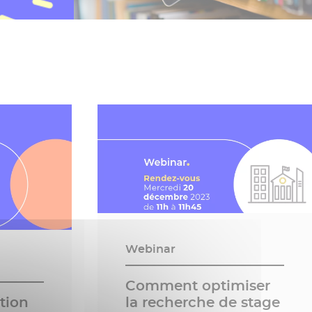
Webinar
Comment optimiser
stion
la recherche de stage