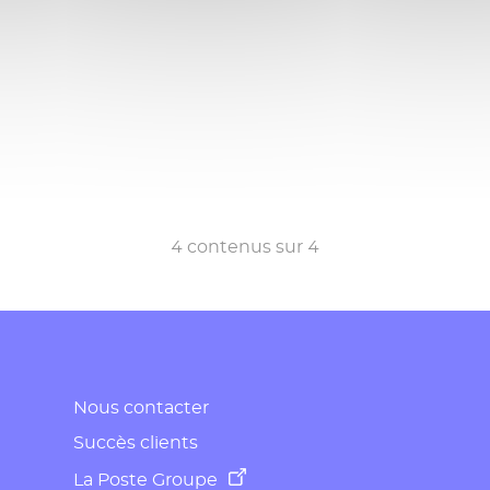
4
contenus sur
4
Nous contacter
Succès clients
La Poste Groupe