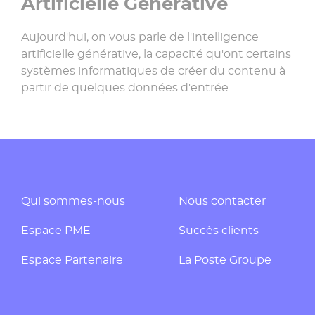
Artificielle Générative
Aujourd'hui, on vous parle de l'intelligence
artificielle générative, la capacité qu'ont certains
systèmes informatiques de créer du contenu à
partir de quelques données d'entrée.
Qui sommes-nous
Nous contacter
Espace PME
Succès clients
Espace Partenaire
La Poste Groupe