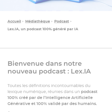
Accueil
Médiathèque
Podcast
Lex.IA, un podcast 100% généré par IA
Bienvenue dans notre
nouveau podcast : Lex.IA
Découvrez
Toutes les définitions incontournables du
tous
nos
lexique numérique, réunies dans un
podcast
podcasts
100% créé par de l’Intelligence Artificielle
»
Générative et 100% validé par des humains.