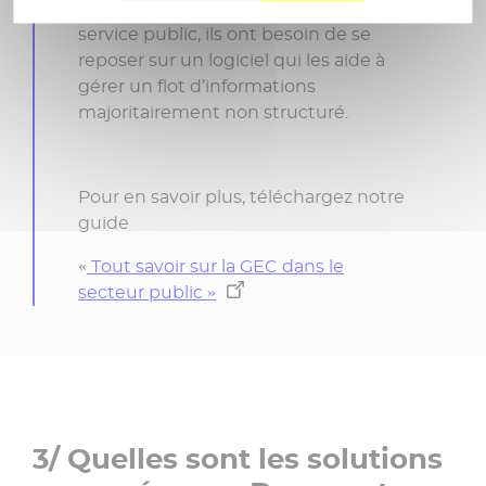
publics : pour assurer leur mission de
service public, ils ont besoin de se
reposer sur un logiciel qui les aide à
gérer un flot d’informations
majoritairement non structuré.
Pour en savoir plus, téléchargez notre
guide
«
Tout savoir sur la GEC dans le
secteur public »
3/ Quelles sont les solutions