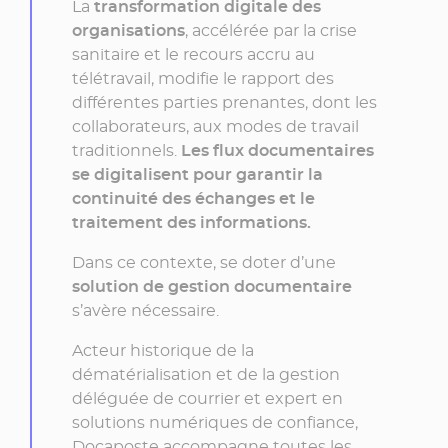
»
La
transformation digitale des
organisations
, accélérée par la crise
sanitaire et le recours accru au
télétravail, modifie le rapport des
différentes parties prenantes, dont les
collaborateurs, aux modes de travail
traditionnels.
Les flux documentaires
se digitalisent pour garantir la
continuité des échanges et le
traitement des informations.
Dans ce contexte, se doter d’une
solution de gestion documentaire
s’avère nécessaire.
Acteur historique de la
dématérialisation et de la gestion
déléguée de courrier et expert en
solutions numériques de confiance,
Docaposte accompagne toutes les