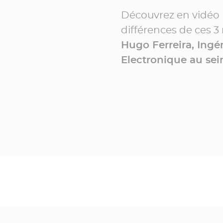
Découvrez en vidéo l
différences de ces 3
Hugo Ferreira, Ing
Electronique au sei