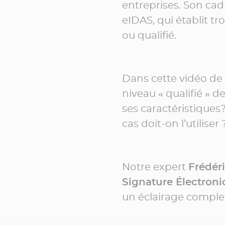
entreprises. Son cad
eIDAS, qui établit tr
ou qualifié.
Dans cette vidéo de
niveau « qualifié » d
ses caractéristiques
cas doit-on l’utiliser 
Notre expert
Frédéri
Signature Électron
un éclairage complet