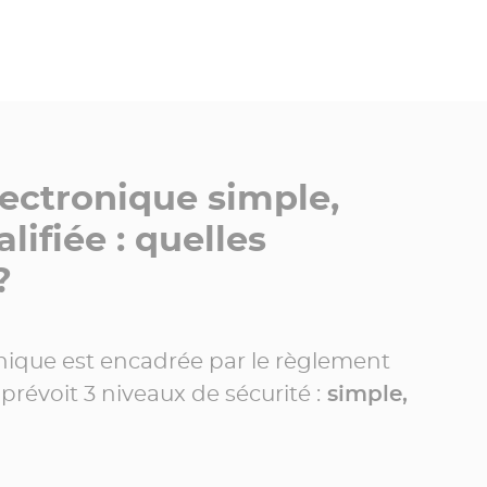
lectronique simple,
lifiée : quelles
?
nique est encadrée par le règlement
révoit 3 niveaux de sécurité :
simple,