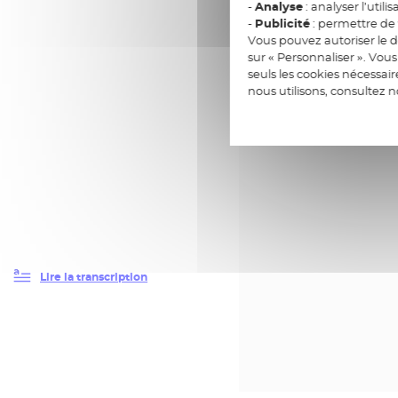
-
Analyse
: analyser l’utilis
-
Publicité
: permettre de v
Vous pouvez autoriser le d
sur « Personnaliser ». Vo
seuls les cookies nécessai
nous utilisons, consultez 
Lire la transcription