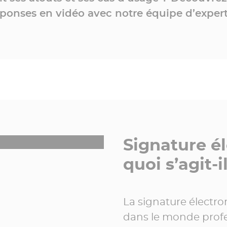
ponses en vidéo avec notre équipe d’expert
Signature él
quoi s’agit-
La signature électr
dans le monde profes