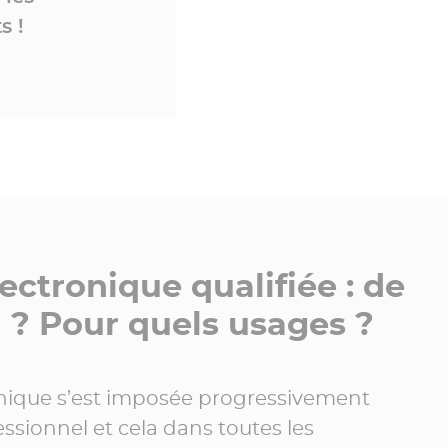
s !
ectronique qualifiée : de
il ? Pour quels usages ?
onique s’est imposée progressivement
sionnel et cela dans toutes les