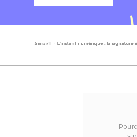
L'instant numérique : la signature 
Accueil
Pourqu
son