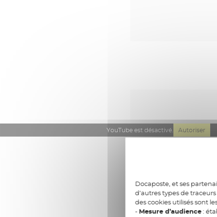
YouTube est désactivé.
Autoriser
Docaposte, et ses partenai
d’autres types de traceurs 
des cookies utilisés sont le
-
Mesure d’audience
: éta