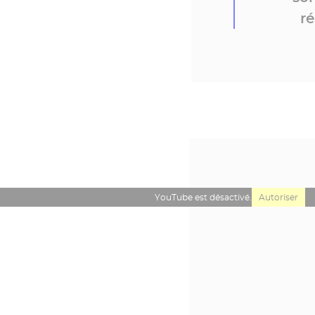
ré
YouTube est désactivé.
Autoriser