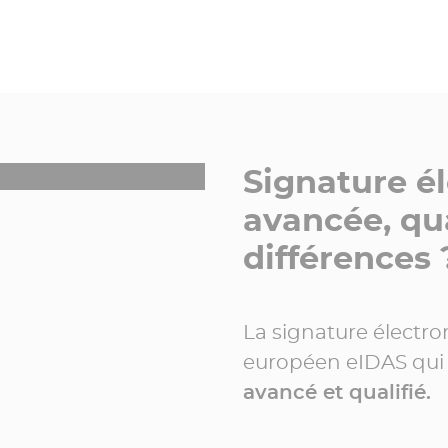
Signature é
avancée, qua
différences 
La signature électro
européen eIDAS qui p
avancé et qualifié.