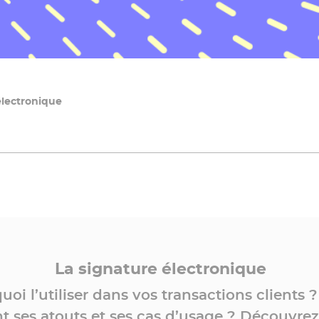
électronique
La signature électronique
oi l’utiliser dans vos transactions clients 
t ses atouts et ses cas d’usage ? Découvrez