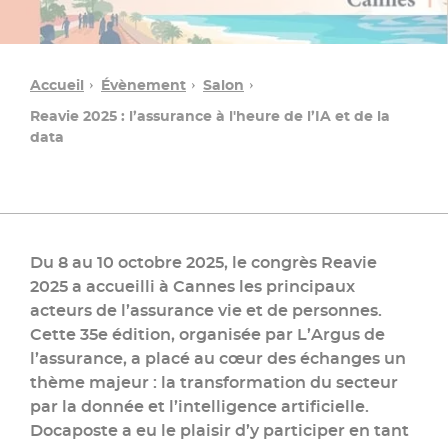
Accueil
Évènement
Salon
Reavie 2025 : l’assurance à l'heure de l’IA et de la
data
Du 8 au 10 octobre 2025, le congrès Reavie
2025 a accueilli à Cannes les principaux
Une
acteurs de l’assurance vie et de personnes.
question ?
Cette 35e édition, organisée par L’Argus de
l’assurance, a placé au cœur des échanges un
thème majeur : la transformation du secteur
Contacter
par la donnée et l’intelligence artificielle.
un
conseiller
Docaposte a eu le plaisir d’y participer en tant