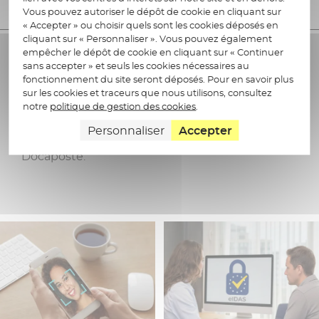
Vous pouvez autoriser le dépôt de cookie en cliquant sur
« Accepter » ou choisir quels sont les cookies déposés en
cliquant sur « Personnaliser ». Vous pouvez également
empêcher le dépôt de cookie en cliquant sur « Continuer
sans accepter » et seuls les cookies nécessaires au
fonctionnement du site seront déposés. Pour en savoir plus
Dans l’actualité
sur les cookies et traceurs que nous utilisons, consultez
notre
politique de gestion des cookies
.
Actualités, événements, communiqués de
Personnaliser
Accepter
Presse, Médiathèque : retrouvez toutes les infos
Docaposte.