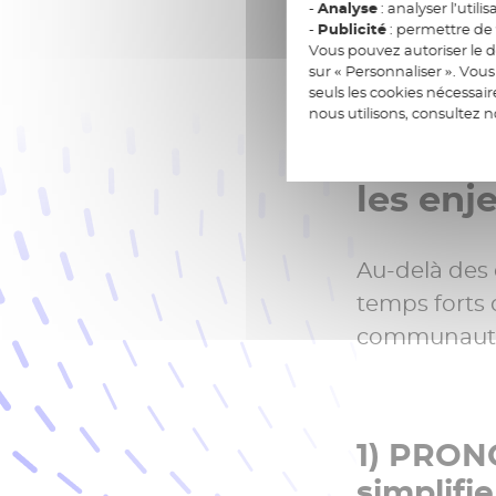
-
Analyse
: analyser l’utilis
-
Publicité
: permettre de v
Vous pouvez autoriser le d
sur « Personnaliser ». Vo
seuls les cookies nécessai
nous utilisons, consultez 
Trois i
les enj
Au-delà des 
temps forts 
communauté
1) PRONO
simplifie