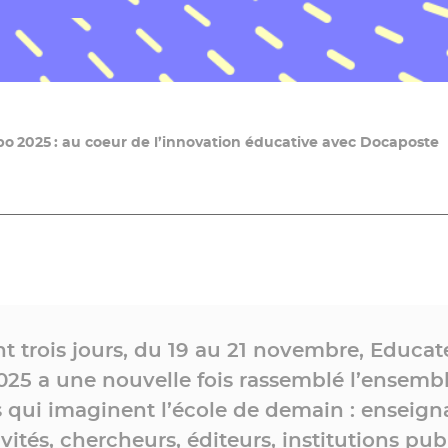
o 2025 : au coeur de l’innovation éducative avec Docaposte
t trois jours, du 19 au 21 novembre, Educa
025 a une nouvelle fois rassemblé l’ensemb
 qui imaginent l’école de demain : enseign
ivités, chercheurs, éditeurs, institutions pub