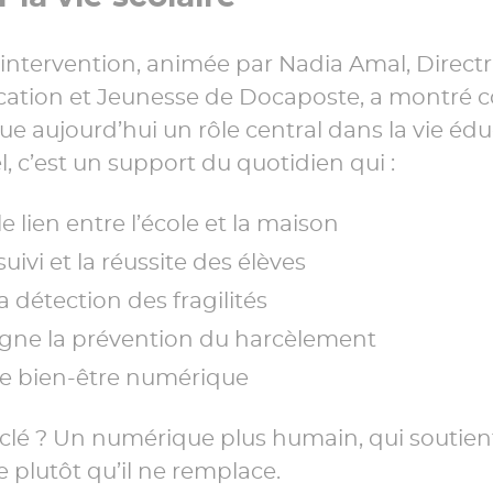
intervention, animée par Nadia Amal, Directr
cation et Jeunesse de Docaposte, a montré
 aujourd’hui un rôle central dans la vie éduc
l, c’est un support du quotidien qui :
e lien entre l’école et la maison
 suivi et la réussite des élèves
a détection des fragilités
ne la prévention du harcèlement
le bien-être numérique
lé ? Un numérique plus humain, qui soutien
plutôt qu’il ne remplace.