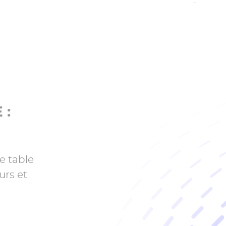
 :
e table
urs et