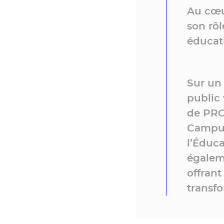
Au cœu
son rô
éducati
Sur un
public
de PRO
Campus
l’Éduca
égalem
offrant
transfo