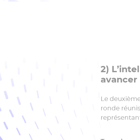
2) L’inte
avancer 
Le deuxième 
ronde réunis
représentant