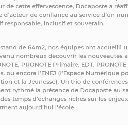
r de cette effervescence, Docaposte a réaf
le d’acteur de confiance au service d’un n
f responsable, inclusif et souverain.
 stand de 64m2, nos équipes ont accueilli 
 venu nombreux découvrir les nouveautés 
NOTE, PRONOTE Primaire, EDT, PRONOTE
, ou encore l’ENEJ (l’Espace Numérique p
tion et la Jeunesse). Un trio de conférences
ent rythmé la présence de Docaposte au sa
 des temps d’échanges riches sur les enjeux
rment aujourd’hui l’école.