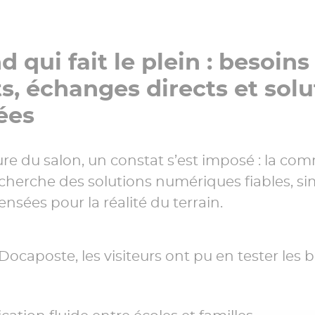
 qui fait le plein : besoins
s, échanges directs et solu
ées
ure du salon, un constat s’est imposé : la c
cherche des solutions numériques fiables, si
ensées pour la réalité du terrain.
Docaposte, les visiteurs ont pu en tester les 