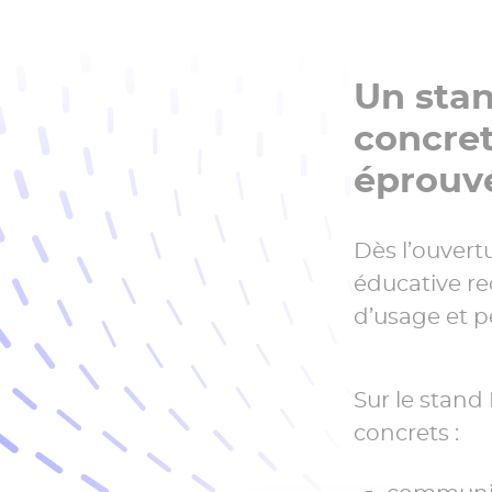
Un stand
concret
éprouv
Dès l’ouvert
éducative re
d’usage et p
Sur le stand 
concrets :