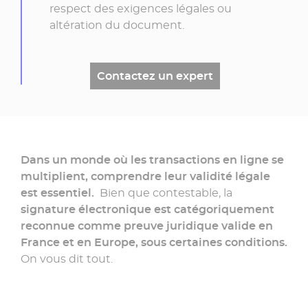
respect des exigences légales ou
altération du document.
Contactez un expert
Dans un monde où les transactions en ligne se
multiplient, comprendre leur validité légale
Une
est essentiel.
Bien que contestable, la
question ?
signature électronique est catégoriquement
reconnue comme preuve juridique valide en
France et en Europe, sous certaines conditions.
Contacter
On vous dit tout.
un
conseiller
»