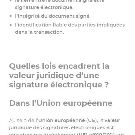
le lien entre le document signé et la
signature électronique,
l’intégrité du document signé
,
l'identification fiable des parties impliquées
dans la transaction.
Quelles lois encadrent la
valeur juridique d’une
signature électronique ?
Dans l’Union européenne
Au sein de
l’Union européenne (UE),
la
valeur
juridique des signatures électroniques est
encadrée par le règlement (UE) n°910/2014 sur