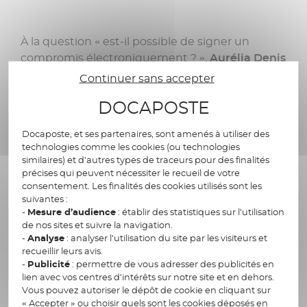
À la question « est-il possible de signer un
compromis électroniquement ? »,
Aurélia Denis
répond oui, « grâce à la réglementation qui
Continuer sans accepter
reconnaît la valeur juridique de la signature
DOCAPOSTE
électronique », précise la
Chargée de mission
communication et partenariats à la FNAIM.
Docaposte, et ses partenaires, sont amenés à utiliser des
technologies comme les cookies (ou technologies
« C’est surtout très opportun, au regard des
similaires) et d’autres types de traceurs pour des finalités
nombreux avantages liés à cette solution
précises qui peuvent nécessiter le recueil de votre
innovante. C’est pour cela que notre syndicat n’a
consentement. Les finalités des cookies utilisés sont les
suivantes :
pas hésité à la recommander à tous ses
-
Mesure d’audience
: établir des statistiques sur l’utilisation
adhérents. Cette recommandation s’inscrit dans
de nos sites et suivre la navigation.
le cadre du soutien apporté par le syndicat à ses
-
Analyse
: analyser l’utilisation du site par les visiteurs et
adhérents. Soucieux de les accompagner
recueillir leurs avis.
-
Publicité
: permettre de vous adresser des publicités en
efficacement dans leur fonctionnement, nous
lien avec vos centres d’intérêts sur notre site et en dehors.
avons à cœur de proposer des solutions
Vous pouvez autoriser le dépôt de cookie en cliquant sur
permettant de gagner en efficacité, d’améliorer
« Accepter » ou choisir quels sont les cookies déposés en