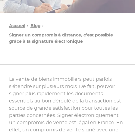
Accueil
Blog
Signer un compromis à distance, c’est possible
grâce à la signature électronique
La vente de biens immobiliers peut parfois
s’étendre sur plusieurs mois. De fait, pouvoir
Une
signer plus rapidement les documents
question ?
essentiels au bon déroulé de la transaction est
source de grande satisfaction pour toutes les
parties concernées. Signer électroniquement
Contacter
un compromis de vente est légal en France. En
un
conseiller
effet, un compromis de vente signé avec une