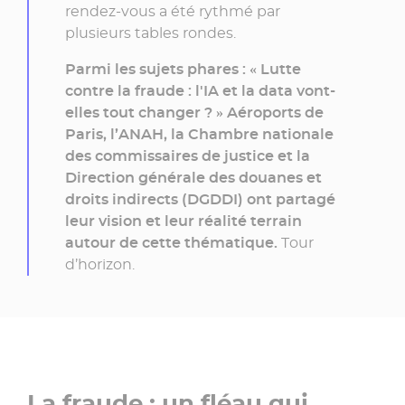
»
rendez-vous a été rythmé par
plusieurs tables rondes.
Parmi les sujets phares : « Lutte
contre la fraude : l'IA et la data vont-
elles tout changer ? » Aéroports de
Paris, l’ANAH, la Chambre nationale
des commissaires de justice et la
Direction générale des douanes et
droits indirects (DGDDI) ont partagé
leur vision et leur réalité terrain
autour de cette thématique.
Tour
d’horizon.
La fraude : un fléau qui