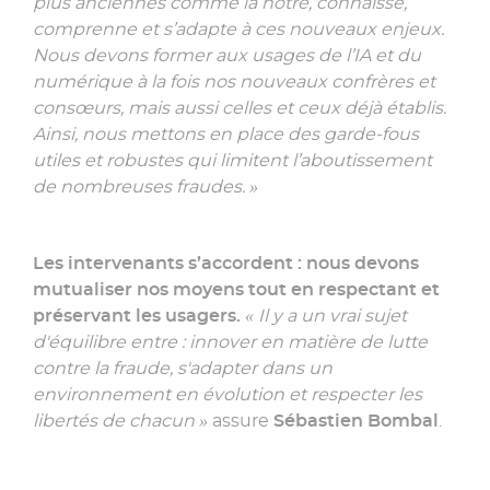
plus anciennes comme la nôtre, connaisse,
comprenne et s’adapte à ces nouveaux enjeux.
Nous devons former aux usages de l’IA et du
numérique à la fois nos nouveaux confrères et
consœurs, mais aussi celles et ceux déjà établis.
Ainsi, nous mettons en place des garde-fous
utiles et robustes qui limitent l’aboutissement
de nombreuses fraudes. »
Les intervenants s’accordent : nous devons
mutualiser nos moyens tout en respectant et
préservant les usagers.
« Il y a un vrai sujet
d'équilibre entre : innover en matière de lutte
contre la fraude, s'adapter dans un
environnement en évolution et respecter les
libertés de chacun »
assure
Sébastien Bombal
.