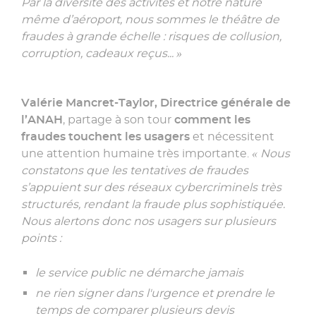
Par la diversité des activités et notre nature
même d’aéroport, nous sommes le théâtre de
fraudes à grande échelle : risques de collusion,
corruption, cadeaux reçus... »
Valérie Mancret-Taylor, Directrice générale de
l’ANAH
, partage à son tour
comment les
fraudes touchent les usagers
et nécessitent
une attention humaine très importante.
« Nous
constatons que les tentatives de fraudes
s’appuient sur des réseaux cybercriminels très
structurés, rendant la fraude plus sophistiquée.
Nous alertons donc nos usagers sur plusieurs
points :
le service public ne démarche jamais
ne rien signer dans l'urgence et prendre le
temps de comparer plusieurs devis