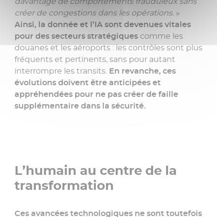
davantage de comportements frauduleux sans
créer de congestions dans les opérations. »
Ainsi, la donnée et l’IA sont devenues vitales
pour des secteurs stratégiques
comme les
douanes et les aéroports : les contrôles sont plus
fréquents et pertinents, sans pour autant
interrompre les transits.
En revanche, ces
évolutions doivent être anticipées et
appréhendées pour ne pas créer de faille
supplémentaire dans la sécurité.
L’humain au centre de la
transformation
Ces avancées technologiques ne sont toutefois