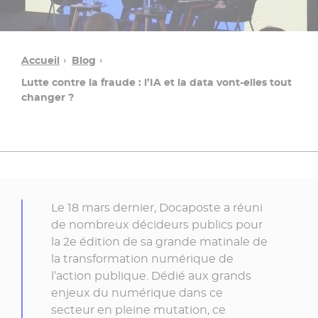
Accueil
Blog
Lutte contre la fraude : l’IA et la data vont-elles tout
changer ?
Une
Le 18 mars dernier, Docaposte a réuni
question ?
de nombreux décideurs publics pour
la 2e édition de sa grande matinale de
la transformation numérique de
Contacter
l’action publique. Dédié aux grands
un
enjeux du numérique dans ce
conseiller
secteur en pleine mutation, ce