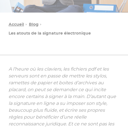
Accueil
Blog
Les atouts de la signature électronique
A l’heure où les claviers, les fichiers pdf et les
serveurs sont en passe de mettre les stylos,
Une
ramettes de papier et boites d’archives au
question ?
placard, on peut se demander ce qui incite
encore certains à signer à la main. D’autant que
la signature en ligne a su imposer son style,
Contacter
beaucoup plus fluide, et écrire ses propres
un
conseiller
règles pour bénéficier d’une réelle
»
reconnaissance juridique. Et ce ne sont pas les