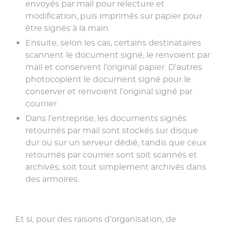
envoyés par mail pour relecture et
modification, puis imprimés sur papier pour
être signés à la main.
Ensuite, selon les cas, certains destinataires
scannent le document signé, le renvoient par
mail et conservent l’original papier. D’autres
photocopient le document signé pour le
conserver et renvoient l’original signé par
courrier.
Dans l’entreprise, les documents signés
retournés par mail sont stockés sur disque
dur ou sur un serveur dédié, tandis que ceux
retournés par courrier sont soit scannés et
archivés, soit tout simplement archivés dans
des armoires.
Et si, pour des raisons d’organisation, de