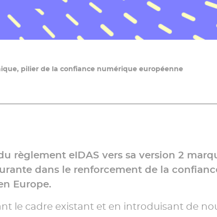
onique, pilier de la confiance numérique européenne
 du règlement eIDAS vers sa version 2 mar
turante dans le renforcement de la confianc
en Europe.
nt le cadre existant et en introduisant de n