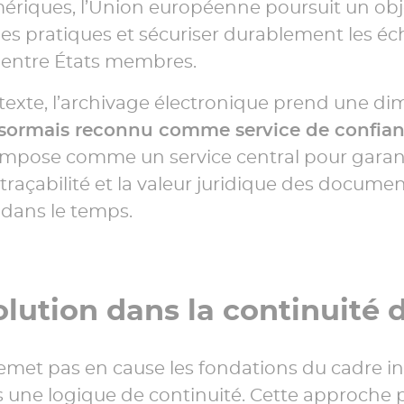
ériques, l’Union européenne poursuit un object
es pratiques et sécuriser durablement les é
entre États membres.
exte, l’archivage électronique prend une d
sormais reconnu comme service de confian
 s’impose comme un service central pour garan
la traçabilité et la valeur juridique des docume
dans le temps.
lution dans la continuité 
met pas en cause les fondations du cadre initi
ns une logique de continuité. Cette approche 