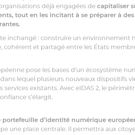
organisations déjà engagées de
capitaliser s
nts, tout en les incitant à se préparer à de
rantes.
este inchangé : construire un environnement
, cohérent et partagé entre les États membr
opéenne pose les bases d’un écosystème nu
1] dans lequel plusieurs nouveaux dispositifs 
s services existants. Avec eIDAS 2, le périmèt
onfiance s’élargit.
e portefeuille d’identité numérique europé
e une place centrale. Il permettra aux citoy