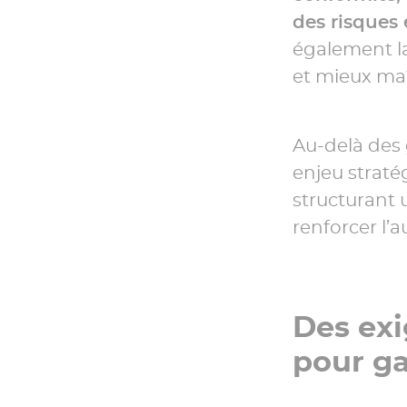
des risques 
également la
et mieux maî
Au-delà des 
enjeu straté
structurant 
renforcer l’
Des exi
pour ga