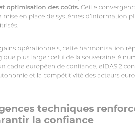
et optimisation des coûts.
Cette convergence 
 mise en place de systèmes d’information pl
trisés.
gains opérationnels, cette harmonisation ré
gique plus large : celui de la souveraineté nu
un cadre européen de confiance, eIDAS 2 con
autonomie et la compétitivité des acteurs eur
gences techniques renforc
rantir la confiance