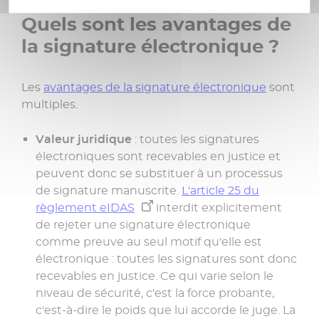
Quels sont les avantages de
la signature électronique ?
Les
avantages de la signature électronique
sont
multiples.
Valeur juridique
: toutes les signatures
électroniques sont recevables en justice et
peuvent donc se substituer à un processus
de signature manuscrite.
L'article 25 du
règlement eIDAS
interdit explicitement
de rejeter une signature électronique
comme preuve au seul motif qu'elle est
électronique : toutes les signatures sont donc
recevables en justice. Ce qui varie selon le
niveau de sécurité, c'est la force probante,
c'est-à-dire le poids que lui accorde le juge. La