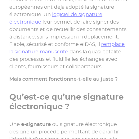
de
européennes ont déjà adopté la signature
signature
électronique.
Un
logiciel de signature
électronique
électronique
leur permet de faire signer des
documents et de recueillir des consentements
à distance, sans impression ni déplacement.
En
Fiable, sécurisé et conforme eIDAS,
il
remplace
savoir
plus
la signature manuscrite
dans la quasi-totalité
»
des processus et fluidifie les échanges avec
clients, fournisseurs et collaborateurs.
Mais comment fonctionne-t-elle au juste ?
Qu’est-ce qu’une signature
électronique ?
Une
e-signature
ou signature électronique
désigne un procédé permettant de garantir