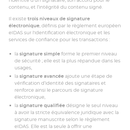
l’identité d’un signataire, son accord pour le
contenu, et l’intégrité du contenu signé.
Il existe
trois niveaux de signature
électronique
, définis par le règlement européen
eIDAS sur l'identification électronique et les
services de confiance pour les transactions :
la
signature simple
forme le premier niveau
de sécurité ; elle est la plus répandue dans les
usages,
la
signature avancée
ajoute une étape de
vérification d’identité des signataires et
renforce ainsi le parcours de signature
électronique,
la
signature qualifiée
désigne le seul niveau
à avoir la stricte équivalence juridique avec la
signature manuscrite selon le règlement
eIDAS. Elle est la seule à offrir une