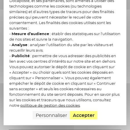
Docaposte, et ses partenaires, sont amenés à utiliser des
contenu n’a pas été altéré depuis son émission.
technologies comme les cookies (ou technologies
Ce mécanisme permet d’authentifier l’origine
similaires) et d’autres types de traceurs pour des finalités
de la facture (personne morale) et de sécuriser
précises qui peuvent nécessiter le recueil de votre
juridiquement les échanges, conformément
consentement. Les finalités des cookies utilisés sont les
suivantes :
aux exigences réglementaires.
-
Mesure d’audience
: établir des statistiques sur l’utilisation
de nos sites et suivre la navigation.
En effet, ce processus de sécurisation assure
-
Analyse
: analyser l’utilisation du site par les visiteurs et
l'intégrité du document signé puisqu'elle
recueillir leurs avis.
authentifie sans équivoque le signataire de la
-
Publicité
: permettre de vous adresser des publicités en
lien avec vos centres d’intérêts sur notre site et en dehors.
facture électronique et confirme, de fait, son
Vous pouvez autoriser le dépôt de cookie en cliquant sur
consentement.
« Accepter » ou choisir quels sont les cookies déposés en
cliquant sur « Personnaliser ». Vous pouvez également
L’émission d’un certificat électronique par
empêcher le dépôt de cookie en cliquant sur « Continuer
l’intermédiaire d’une plateforme agréée est un
sans accepter » et seuls les cookies nécessaires au
fonctionnement du site seront déposés. Pour en savoir plus
facteur de fiabilité. Le
certificat de signature
sur les cookies et traceurs que nous utilisons, consultez
numérique
est délivré par un prestataire de
notre
politique de gestion des cookies
.
services de confiance qualifié.
Personnaliser
Accepter