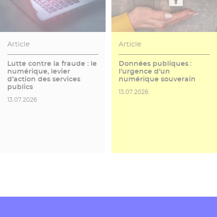
Article
Article
Lutte contre la fraude : le
Données publiques :
numérique, levier
l’urgence d’un
d’action des services
numérique souverain
publics
Date de publication
13.07.2026
Date de publication
13.07.2026