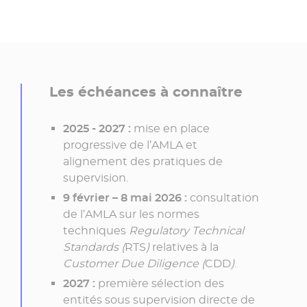
Les échéances à connaître
2025 - 2027 :
mise en place
progressive de l’
AMLA
et
alignement des pratiques de
supervision.
9 février – 8 mai 2026 :
consultation
de l’
AMLA
sur les normes
techniques
Regulatory Technical
Standards (
RTS
)
relatives à la
Customer Due Diligence (
CDD
)
.
2027 :
première sélection des
entités sous supervision directe de