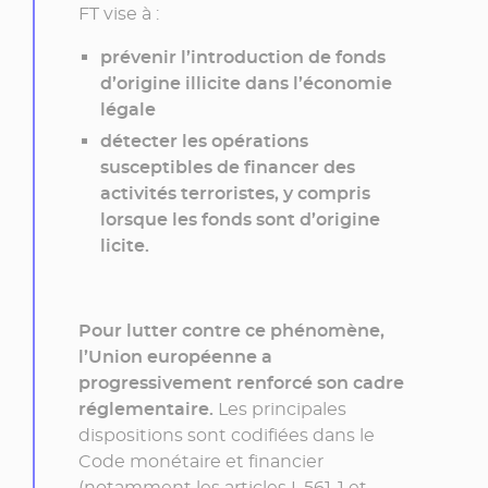
»
FT vise à :
prévenir l’introduction de fonds
d’origine illicite dans l’économie
légale
détecter les opérations
susceptibles de financer des
activités terroristes, y compris
lorsque les fonds sont d’origine
licite.
Pour lutter contre ce phénomène,
l’Union européenne a
progressivement renforcé son cadre
réglementaire.
Les principales
dispositions sont codifiées dans le
Code monétaire et financier
(notamment les articles L.561-1 et