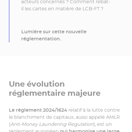
acteurs concernés ? Comment rebat-
il les cartes en matière de LCB-FT ?
Lumière sur cette nouvelle
réglementation.
Une évolution
réglementaire majeure
Le règlement 2024/1624
relatif à la lutte contre
le blanchiment de capitaux, aussi appelé
AMLR
(
Anti-Money Laundering Regulation
), est un
règlement européen
qui harmonise une large