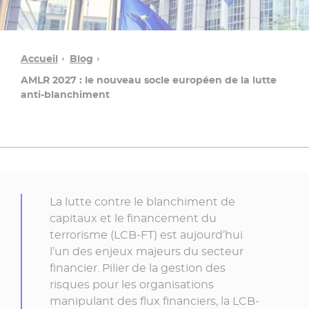
Accueil
Blog
AMLR 2027 : le nouveau socle européen de la lutte
anti-blanchiment
Une
La lutte contre le blanchiment de
question ?
capitaux et le financement du
terrorisme (LCB-FT) est aujourd’hui
l’un des enjeux majeurs du secteur
Contacter
financier. Pilier de la gestion des
un
risques pour les organisations
conseiller
manipulant des flux financiers, la LCB-