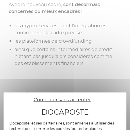
Avec le nouveau cadre,
sont désormais
concernés ou mieux encadrés :
les crypto-services, dont l’intégration est
confirmée et le cadre précisé
les plateformes de crowdfunding
ainsi que certains intermédiaires de crédit
n’étant pas jusqu’alors considérés comme
des établissements financiers
KYC/KYB : une
Continuer sans accepter
transformation au cœur du
DOCAPOSTE
dispositif de conformité
Docaposte, et ses partenaires, sont amenés à utiliser des
technologies comme les cookies (ou technologies