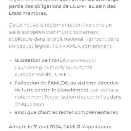
partie des obligations de LCB-FT au sein des
États membres.
Cette nouvelle réglementation fixe donc un
socle européen commun directement
applicable dans le droit national. Il s’inscrit dans
un paquet législatif dit «
AML
», comprenant :
la création de l’AMLA
(
Anti-Money
Laundering Authorit
y ou Autorité
européenne de LCB-FT)
l'adoption de l’AMLD6, ou sixième directive
de lutte contre le blanchiment
, qui renforce
notamment l’organisation des contrôles dans
chaque pays
ainsi que d’autres textes complémentaires
Adopté le 31 mai 2024, l'
AMLR
s’appliquera